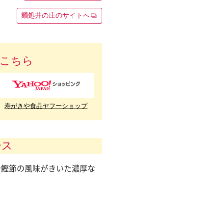
麺処井の庄のサイトへ
こちら
寿がきや食品ヤフーショップ
ース
や鰹節の風味がきいた濃厚な