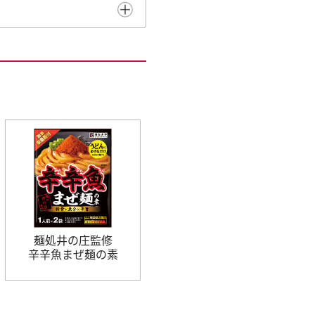
麺処井の庄監修
辛辛魚まぜ麺の素