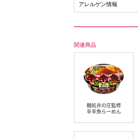
アレルゲン情報
関連商品
麺処井の庄監修
辛辛魚らーめん