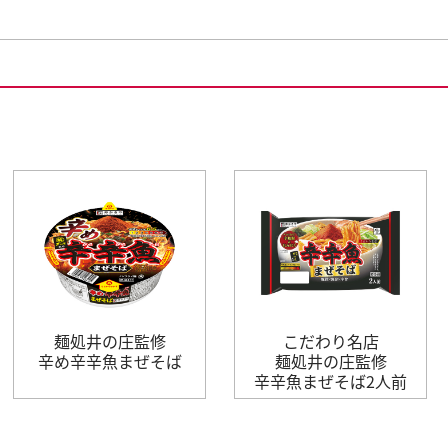
麺処井の庄監修
こだわり名店
辛め辛辛魚まぜそば
麺処井の庄監修
辛辛魚まぜそば2人前