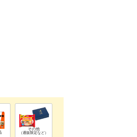
その他
品
（通販限定など）