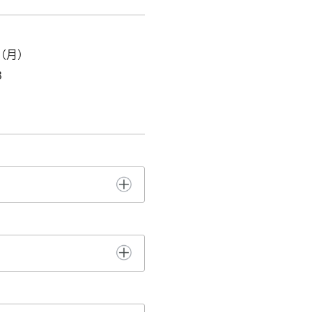
（月）
3