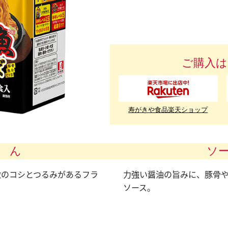
ご購入は
寿がきや食品楽天ショップ
 ん
ソ
徴のコシとつるみがあるフラ
力強い醤油の旨みに、豚骨
ソース。