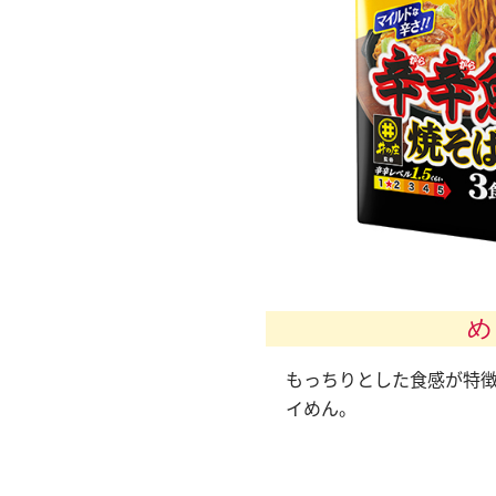
め
もっちりとした食感が特
イめん。