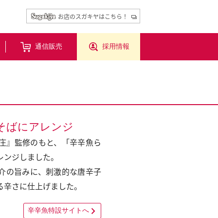
お店のスガキヤはこちら！
通信販売
採用情報
焼そばにアレンジ
庄』監修のもと、「辛辛魚ら
レンジしました。
介の旨みに、刺激的な唐辛子
る辛さに仕上げました。
辛辛魚特設サイトへ