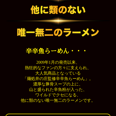
辛辛魚らーめん・・・
2009年1月の発売以来、
熱狂的なファンの方々に支えられ、
大人気商品となっている
「麺処井の庄監修辛辛魚らーめん」。
濃厚な豚骨スープの上に、
山と盛られた辛魚粉が入った、
ワイルドでクセになる、
他に類のない唯一無二のラーメンです。