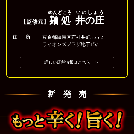
めんどころ
いのしょう
麺処
井の庄
【監修元】
住 所：
東京都練馬区石神井町3-25-21
ライオンズプラザ地下1階
詳しい店舗情報はこちら ＞
新 発 売