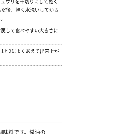
キュウリを千切りにして軽く
んだ後、軽く水洗いしてから
す。
は戻して食べやすい大きさに
1と2によくあえて出来上が
調味料です。醤油の