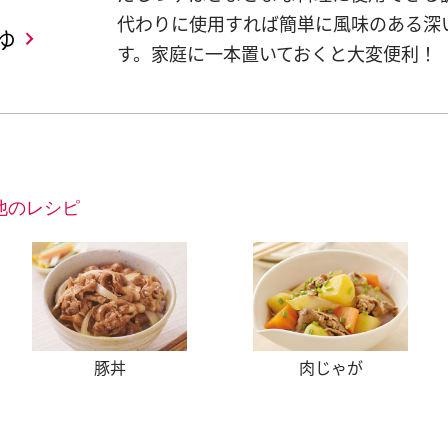
代わりに使用すれば簡単に風味のある深
ゆ
す。家庭に一本置いておくと大変便利！
他のレシピ
豚丼
肉じゃが