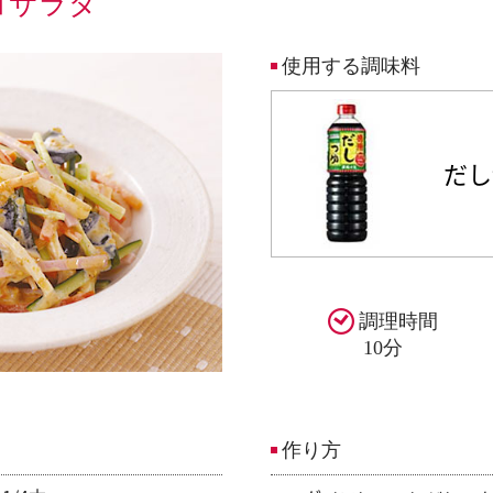
ヨサラダ
使用する調味料
だ
調理時間
10分
作り方