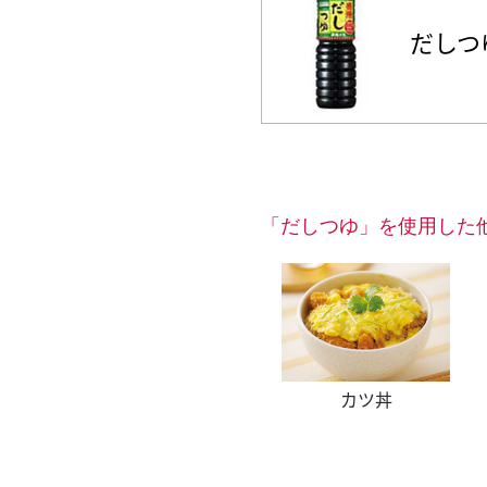
だしつ
「だしつゆ」を使用した
カツ丼