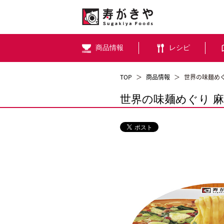
商品情報
レシピ
TOP
＞
商品情報
＞
世界の味麺めぐ
世界の味麺めぐり 