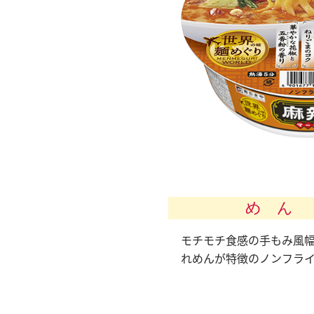
め ん
モチモチ食感の手もみ風
れめんが特徴のノンフラ