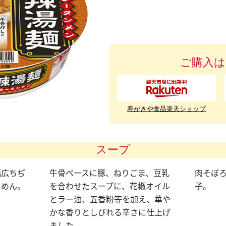
ご購入は
寿がきや食品楽天ショップ
スープ
幅広ちぢ
牛骨ベースに豚、ねりごま、豆乳
肉そぼ
イめん。
を合わせたスープに、花椒オイル
子。
とラー油、五香粉等を加え、華や
かな香りとしびれる辛さに仕上げ
ました。