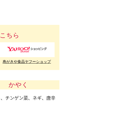
こちら
寿がきや食品ヤフーショップ
かやく
ろ、チンゲン菜、ネギ、唐辛