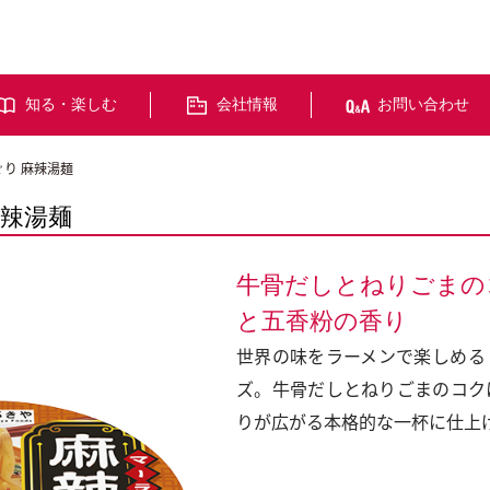
知る・楽しむ
会社情報
お問い合わせ
り 麻辣湯麺
麻辣湯麺
牛骨だしとねりごまの
と五香粉の香り
世界の味をラーメンで楽しめる
ズ。牛骨だしとねりごまのコク
りが広がる本格的な一杯に仕上