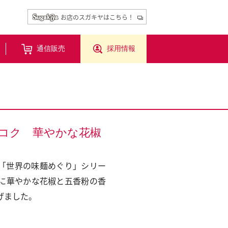
お店のスガキヤはこちら！
通信販売
採用情報
コク 華やかな花椒
「世界の味麺めぐり」シリー
に華やかな花椒と五香粉の香
げました。