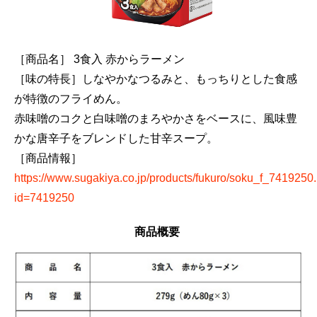
［商品名］ 3食入 赤からラーメン
［味の特長］しなやかなつるみと、もっちりとした食感
が特徴のフライめん。
赤味噌のコクと白味噌のまろやかさをベースに、風味豊
かな唐辛子をブレンドした甘辛スープ。
［商品情報］
https://www.sugakiya.co.jp/products/fukuro/soku_f_7419250
id=7419250
商品概要