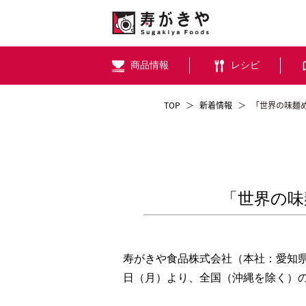
商品情報
レシピ
TOP
＞
新着情報
＞
「世界の味麺
「世界の味
寿がきや食品株式会社（本社：愛知県
日（月）より、全国（沖縄を除く）