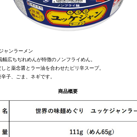
ケジャンラーメン
風幅広ちぢれめんが特徴のノンフライめん。
だしと薬念醤とラー油を合わせたピリ辛スープ。
唐辛子、ごま、ネギです。
商品概要