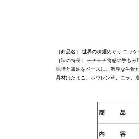
［商品名］ 世界の味麺めぐり ユッ
［味の特長］ モチモチ食感の手もみ
味噌と醤油をベースに、濃厚な牛骨
具材はたまご、ホウレン草、ニラ、