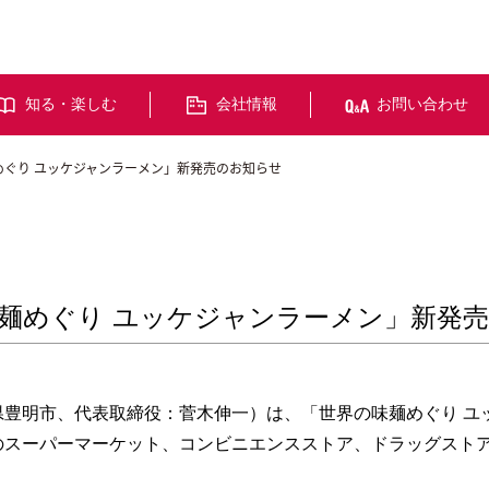
知る・楽しむ
会社情報
お問い合わせ
めぐり ユッケジャンラーメン」新発売のお知らせ
麺めぐり ユッケジャンラーメン」新発
豊明市、代表取締役：菅木伸一）は、「世界の味麺めぐり ユッケ
のスーパーマーケット、コンビニエンスストア、ドラッグスト